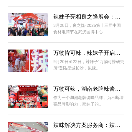
辣妹子亮相良之隆展会：定制调味酱与桔制饮..
3月28日，良之隆·2025第十三届中国
食材电商节在武汉国博中心..
万物皆可辣，辣妹子开启主题快闪，湖南老字..
9月20日至22日，辣妹子“万物可辣研究
所”登陆星城长沙，以辣..
万物可辣，湖南老牌辣酱街头整新活！
作为一个湖湘老牌调味品牌，为不断增
强品牌影响力，辣妹子的..
辣味解决方案服务商：辣妹子商业新模式驱动..