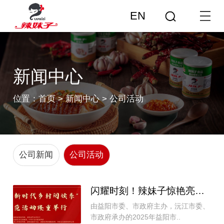
EN
新闻中心
位置：
首页
>
新闻中心
>
公司活动
公司新闻
公司活动
闪耀时刻！辣妹子惊艳亮相益阳文旅融合发展..
由益阳市委、市政府主办，沅江市委、
市政府承办的2025年益阳市..