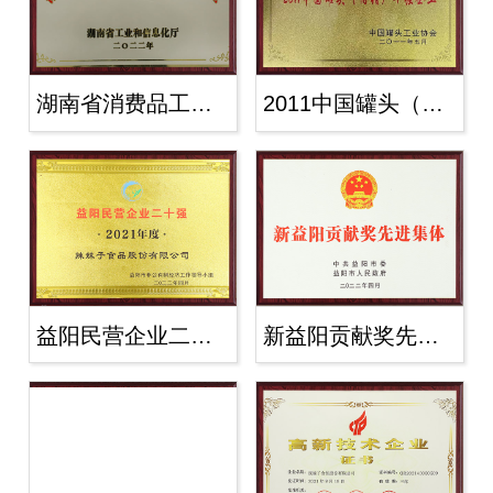
湖南省消费品工业“三品”标杆企业202..
2011中国罐头（内销）十强企业
益阳民营企业二十强2021年度
新益阳贡献奖先进集体2022年