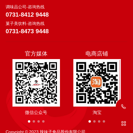
调味品公司-咨询热线
0731-8412 9448
菓子美饮料-咨询热线
0731-8473 9448
官方媒体
电商店铺
微信公众号
抖音
淘宝
抖音
Copyright © 2023 辣妹子食品股份有限公司