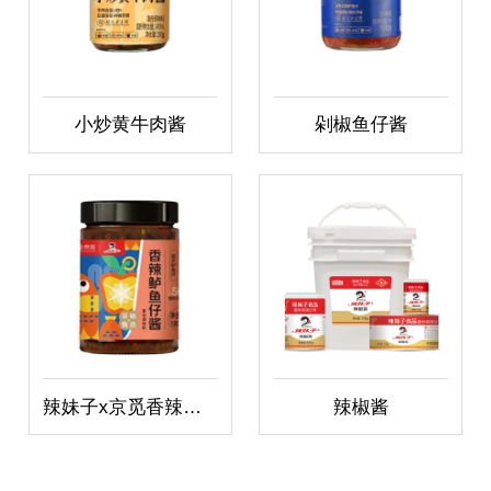
小炒黄牛肉酱
剁椒鱼仔酱
辣妹子x京觅香辣鲈鱼仔酱
辣椒酱